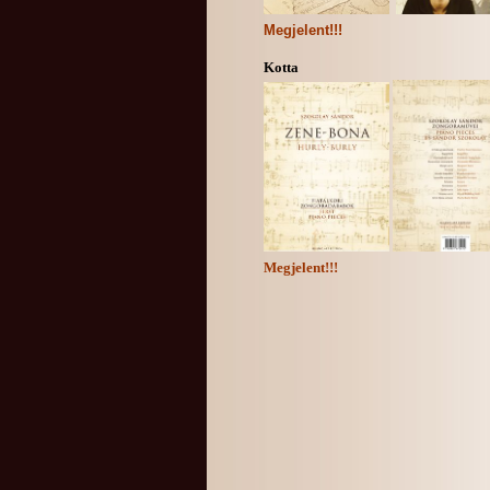
Megjelent!!!
Kotta
Megjelent!!!