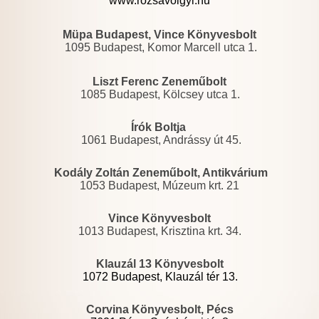
www.rozsavolgyi.hu
Müpa Budapest, Vince Könyvesbolt
1095 Budapest, Komor Marcell utca 1.
Liszt Ferenc Zeneműbolt
1085 Budapest, Kölcsey utca 1.
Írók Boltja
1061 Budapest, Andrássy út 45.
Kodály Zoltán Zeneműbolt, Antikvárium
1053 Budapest, Múzeum krt. 21
Vince Könyvesbolt
1013 Budapest, Krisztina krt. 34.
Klauzál 13 Könyvesbolt
1072 Budapest, Klauzál tér 13.
Corvina Könyvesbolt, Pécs